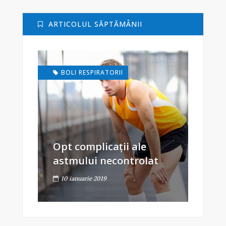
ARTICOLUL SĂPTĂMÂNII
BOLI RESPIRATORII
Opt complicații ale
astmului necontrolat
10 ianuarie 2019