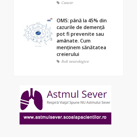
Cancer
OMS: până la 45% din
cazurile de demență
pot fi prevenite sau
amânate. Cum
menținem sănătatea
creierului
Boli neurologice