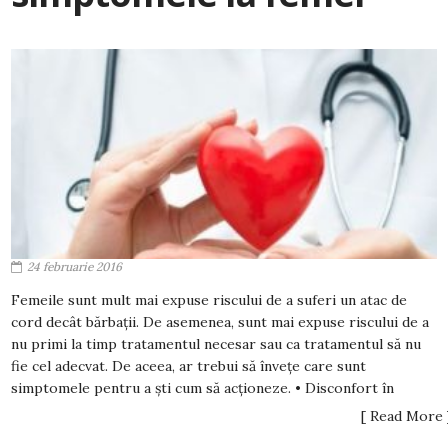
24 februarie 2016
Femeile sunt mult mai expuse riscului de a suferi un atac de
cord decât bărbații. De asemenea, sunt mai expuse riscului de a
nu primi la timp tratamentul necesar sau ca tratamentul să nu
fie cel adecvat. De aceea, ar trebui să învețe care sunt
simptomele pentru a ști cum să acționeze. • Disconfort în
[ Read More 