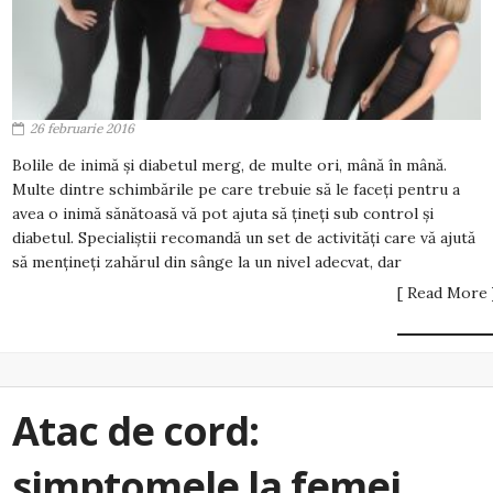
26 februarie 2016
Bolile de inimă și diabetul merg, de multe ori, mână în mână.
Multe dintre schimbările pe care trebuie să le faceţi pentru a
avea o inimă sănătoasă vă pot ajuta să țineţi sub control și
diabetul. Specialiștii recomandă un set de activități care vă ajută
să mențineţi zahărul din sânge la un nivel adecvat, dar
[ Read More 
Atac de cord:
simptomele la femei