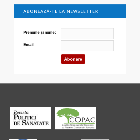
ABONEAZĂ-TE LA NEWSLETTER
Prenume şi nume:
Email
: