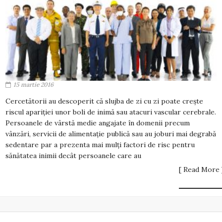
15 martie 2016
Cercetătorii au descoperit că slujba de zi cu zi poate creşte
riscul apariţiei unor boli de inimă sau atacuri vascular cerebrale.
Persoanele de vârstă medie angajate în domenii precum
vânzări, servicii de alimentaţie publică sau au joburi mai degrabă
sedentare par a prezenta mai mulţi factori de risc pentru
sănătatea inimii decât persoanele care au
[ Read More 