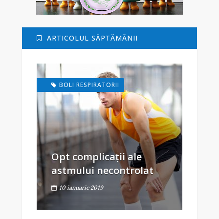
ARTICOLUL SĂPTĂMÂNII
BOLI RESPIRATORII
Opt complicații ale
astmului necontrolat
10 ianuarie 2019