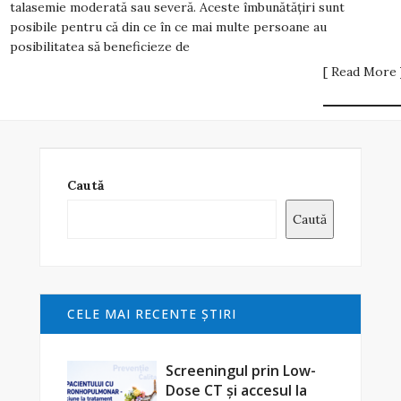
talasemie moderată sau severă. Aceste îmbunătățiri sunt
posibile pentru că din ce în ce mai multe persoane au
posibilitatea să beneficieze de
[ Read More 
Caută
Caută
CELE MAI RECENTE ŞTIRI
Screeningul prin Low-
Dose CT și accesul la