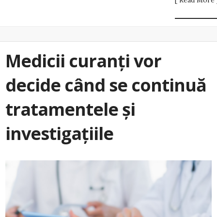
[ Read More 
Medicii curanți vor
decide când se continuă
tratamentele și
investigațiile