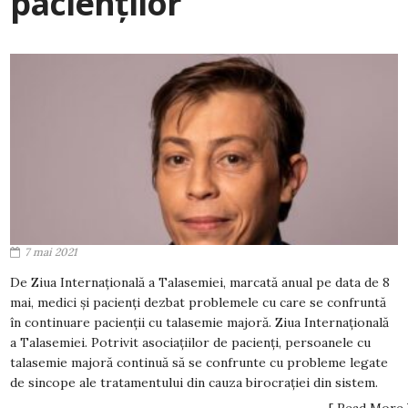
pacienților
7 mai 2021
De Ziua Internațională a Talasemiei, marcată anual pe data de 8
mai, medici și pacienți dezbat problemele cu care se confruntă
în continuare pacienții cu talasemie majoră. Ziua Internațională
a Talasemiei. Potrivit asociațiilor de pacienți, persoanele cu
talasemie majoră continuă să se confrunte cu probleme legate
de sincope ale tratamentului din cauza birocrației din sistem.