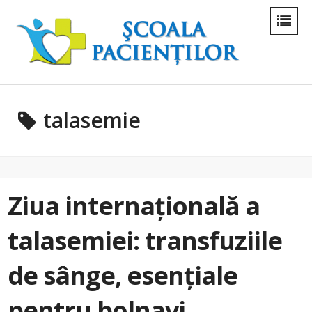
talasemie
Ziua internațională a
talasemiei: transfuziile
de sânge, esențiale
pentru bolnavi