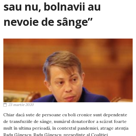
sau nu, bolnavii au
nevoie de sânge”
23 martie 2020
Chiar dacă sute de persoane cu boli cronice sunt dependente
de transfuziile de sânge, numărul donatorilor a scăzut foarte
mult în ultima perioadă, în contextul pandemiei, atrage atenția
Radu Gănescu. Radu Gănescu, președinte al Coaliției