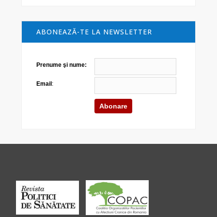
ABONEAZĂ-TE LA NEWSLETTER
Prenume şi nume:
Email
: