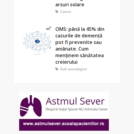
arsuri solare
Cancer
OMS: până la 45% din
cazurile de demență
pot fi prevenite sau
amânate. Cum
menținem sănătatea
creierului
Boli neurologice