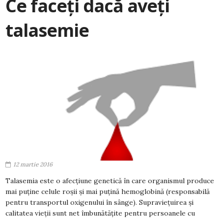
Ce faceți dacă aveți
talasemie
12 martie 2016
Talasemia este o afecțiune genetică în care organismul produce
mai puține celule roșii și mai puțină hemoglobină (responsabilă
pentru transportul oxigenului în sânge). Supraviețuirea și
calitatea vieții sunt net îmbunătățite pentru persoanele cu