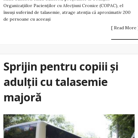
Organizațiilor Pacienților cu Afecțiuni Cronice (COPAC), el
însuși suferind de talasemie, atrage atenția că aproximativ 200
de persoane cu aceeași
[ Read More 
Sprijin pentru copiii și
adulții cu talasemie
majoră