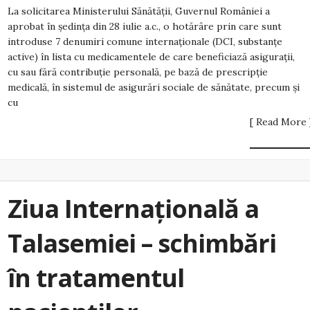
La solicitarea Ministerului Sănătății, Guvernul României a
aprobat în ședința din 28 iulie a.c., o hotărâre prin care sunt
introduse 7 denumiri comune internaționale (DCI, substanțe
active) în lista cu medicamentele de care beneficiază asiguraţii,
cu sau fără contribuţie personală, pe bază de prescripţie
medicală, în sistemul de asigurări sociale de sănătate, precum şi
cu
[ Read More 
Ziua Internațională a
Talasemiei – schimbări
în tratamentul