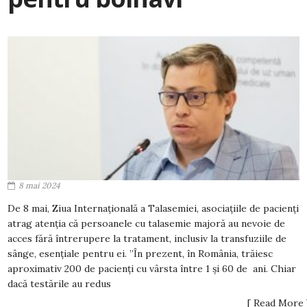
8 mai 2024
De 8 mai, Ziua Internațională a Talasemiei, asociațiile de pacienți
atrag atenția că persoanele cu talasemie majoră au nevoie de
acces fără întrerupere la tratament, inclusiv la transfuziile de
sânge, esențiale pentru ei. ”În prezent, în România, trăiesc
aproximativ 200 de pacienți cu vârsta între 1 și 60 de ani. Chiar
dacă testările au redus
[ Read More 