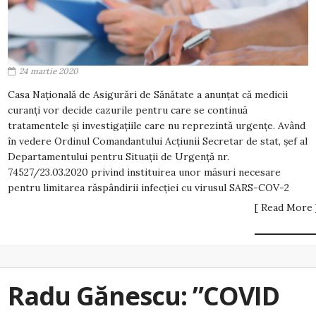
24 martie 2020
Casa Națională de Asigurări de Sănătate a anunțat că medicii
curanți vor decide cazurile pentru care se continuă
tratamentele și investigațiile care nu reprezintă urgențe. Având
în vedere Ordinul Comandantului Acţiunii Secretar de stat, şef al
Departamentului pentru Situaţii de Urgenţă nr.
74527/23.03.2020 privind instituirea unor măsuri necesare
pentru limitarea răspândirii infecţiei cu virusul SARS-COV-2
[ Read More 
Radu Gănescu: ”COVID