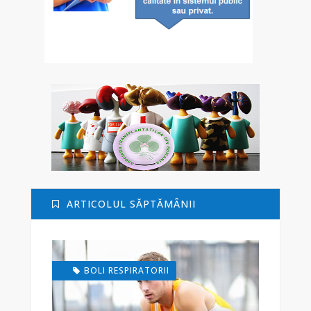
ARTICOLUL SĂPTĂMÂNII
BOLI RESPIRATORII