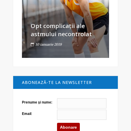
Opt complicații ale
astmului necontrolat
10 ianuarie 2019
ABONEAZĂ-TE LA NEWSLETTER
Prenume şi nume:
Email
: