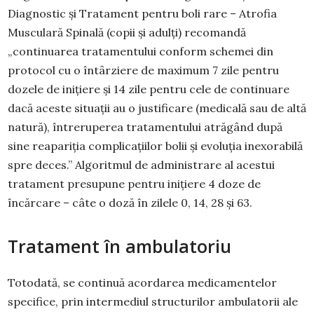
Diagnostic şi Tratament pentru boli rare – Atrofia
Musculară Spinală (copii şi adulţi) recomandă
„continuarea tratamentului conform schemei din
protocol cu o întârziere de maximum 7 zile pentru
dozele de iniţiere şi 14 zile pentru cele de continuare
dacă aceste situaţii au o justificare (medicală sau de altă
natură), întreruperea tratamentului atrăgând după
sine reapariţia complicaţiilor bolii şi evoluţia inexorabilă
spre deces.” Algoritmul de administrare al acestui
tratament presupune pentru iniţiere 4 doze de
încărcare – câte o doză în zilele 0, 14, 28 şi 63.
Tratament în ambulatoriu
Totodată, se continuă acordarea medicamentelor
specifice, prin intermediul structurilor ambulatorii ale