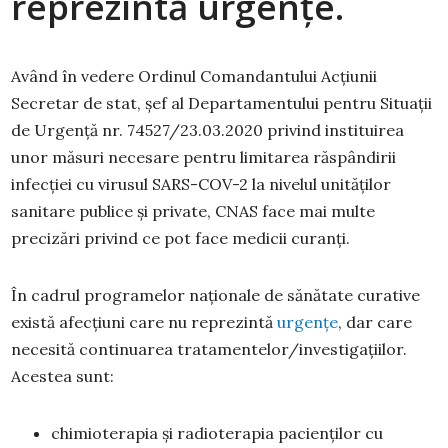
reprezintă urgențe.
Având în vedere Ordinul Comandantului Acţiunii
Secretar de stat, şef al Departamentului pentru Situaţii
de Urgenţă nr. 74527/23.03.2020 privind instituirea
unor măsuri necesare pentru limitarea răspândirii
infecţiei cu virusul SARS-COV-2 la nivelul unităţilor
sanitare publice şi private, CNAS face mai multe
precizări privind ce pot face medicii curanți.
În cadrul programelor naţionale de sănătate curative
există afecţiuni care nu reprezintă
urgenţe
, dar care
necesită continuarea tratamentelor/investigaţiilor.
Acestea sunt:
chimioterapia şi radioterapia pacienţilor cu