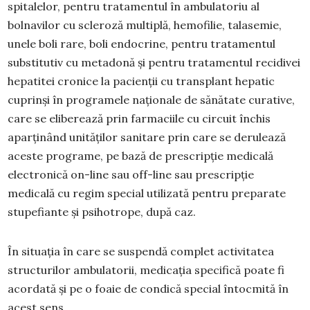
spitalelor, pentru tratamentul în ambulatoriu al
bolnavilor cu scleroză multiplă, hemofilie, talasemie,
unele boli rare, boli endocrine, pentru tratamentul
substitutiv cu metadonă şi pentru tratamentul recidivei
hepatitei cronice la pacienţii cu transplant hepatic
cuprinşi în programele naţionale de sănătate curative,
care se eliberează prin farmaciile cu circuit închis
aparţinând unităţilor sanitare prin care se derulează
aceste programe, pe bază de prescripţie medicală
electronică on-line sau off-line sau prescripţie
medicală cu regim special utilizată pentru preparate
stupefiante şi psihotrope, după caz.
În situaţia în care se suspendă complet activitatea
structurilor ambulatorii, medicaţia specifică poate fi
acordată şi pe o foaie de condică special întocmită în
acest sens.