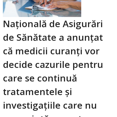
Națională de Asigurări
de Sănătate a anunțat
că medicii curanți vor
decide cazurile pentru
care se continuă
tratamentele și
investigațiile care nu