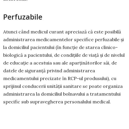
Perfuzabile
Atunci când medicul curant apreciază că este posibilă
administrarea medicamentelor specifice perfuzabile şi
la domiciliul pacientului (în funcţie de starea clinico-
biologică a pacientului, de condițiile de viaţă şi de nivelul
de educaţie a acestuia sau ale aparţinătorilor săi, de
datele de siguranţă privind administrarea
medicamentului precizate în RCP–ul produsului), cu
sprijinul conducerii unităţii sanitare se poate organiza
administrarea la domiciliul bolnavului a tratamentului
specific sub supravegherea personalului medical.