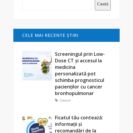
Caută
CELE MAI RECENTE ŞTIRI
Screeningul prin Low-
Dose CT și accesul la
medicina
personalizată pot
schimba prognosticul
pacienților cu cancer
bronhopulmonar
Cancer
Ficatul tău contează:
informații și
recomandări de la