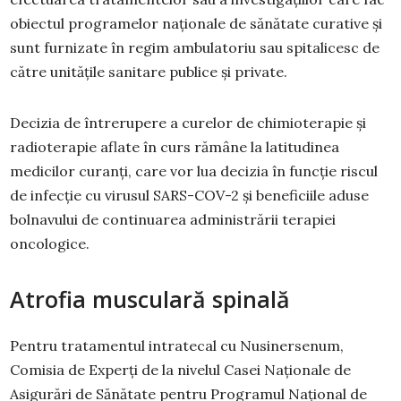
obiectul programelor naţionale de sănătate curative şi
sunt furnizate în regim ambulatoriu sau spitalicesc de
către unităţile sanitare publice și private.
Decizia de întrerupere a curelor de chimioterapie şi
radioterapie aflate în curs rămâne la latitudinea
medicilor curanţi, care vor lua decizia în funcţie riscul
de infecţie cu virusul SARS-COV-2 şi beneficiile aduse
bolnavului de continuarea administrării terapiei
oncologice.
Atrofia musculară spinală
Pentru tratamentul intratecal cu Nusinersenum,
Comisia de Experţi de la nivelul Casei Naţionale de
Asigurări de Sănătate pentru Programul Național de