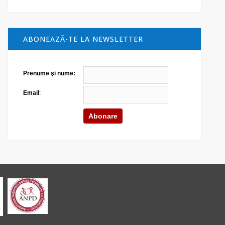
ABONEAZĂ-TE LA NEWSLETTER
Prenume şi nume:
Email
: