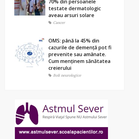
70% din persoanele
testate dermatologic
aveau arsuri solare
Cancer
OMS: până la 45% din
cazurile de demență pot fi
prevenite sau amânate.
Cum menținem sănătatea
creierului
Boli neurologice