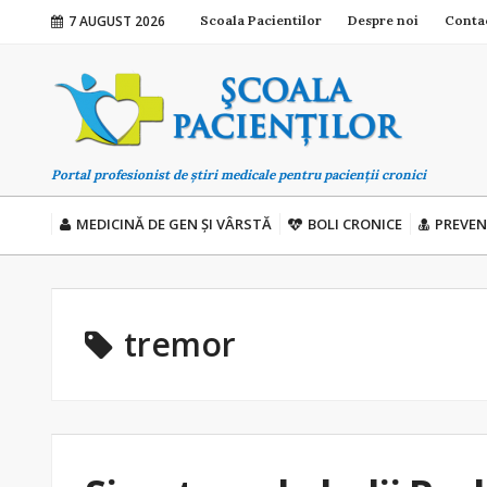
7 AUGUST 2026
Scoala Pacientilor
Despre noi
Conta
Portal profesionist de știri medicale pentru pacienții cronici
MEDICINĂ DE GEN ȘI VÂRSTĂ
BOLI CRONICE
PREVEN
tremor