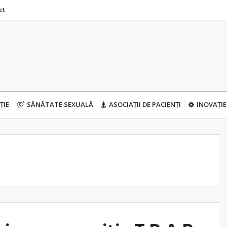
ct
ȚIE
SĂNĂTATE SEXUALĂ
ASOCIAȚII DE PACIENȚI
INOVAȚIE