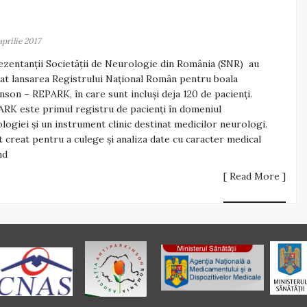
aprilie 2017
zentanții Societăţii de Neurologie din România (SNR) au
at lansarea Registrului Naţional Român pentru boala
nson – REPARK, în care sunt incluși deja 120 de pacienți.
RK este primul registru de pacienți în domeniul
logiei și un instrument clinic destinat medicilor neurologi.
t creat pentru a culege și analiza date cu caracter medical
nd
[ Read More ]