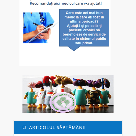
ARTICOLUL SĂPTĂMÂNII