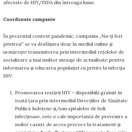
afectate de HIV/SIDA din întreaga lume.
Coordonate campanie
În prezentul context pandemic, campania „Nu-ți feri
privirea!” se va desfășura doar în mediul online și
urmărește transmiterea prin intermediul rețelelor de
socializare a mai multor mesaje de actualitate pentru
informarea și educarea populației cu privire la infecția
HIV:
Promovarea testării HIV – disponibilă gratuit în
toată țara prin intermediul Direcțiilor de Sănătate
Publică Județene și/sau spitalelor de boli
infecțioase, este o cale importantă de prevenire a
noilor cazuri, de acces precoce la tratament și