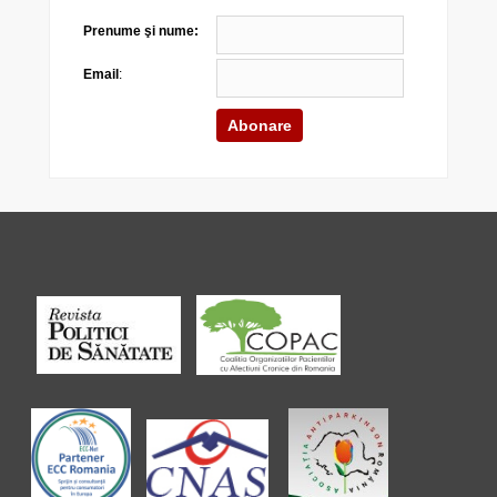
Prenume şi nume:
Email
: