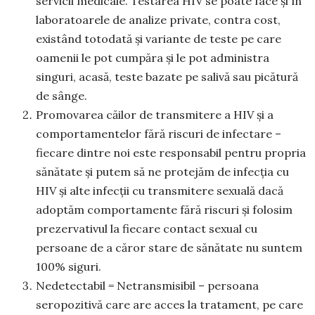
servicii medicale. Testarea HIV se poate face și în
laboratoarele de analize private, contra cost,
existând totodată și variante de teste pe care
oamenii le pot cumpăra și le pot administra
singuri, acasă, teste bazate pe salivă sau picătură
de sânge.
Promovarea căilor de transmitere a HIV și a
comportamentelor fără riscuri de infectare –
fiecare dintre noi este responsabil pentru propria
sănătate și putem să ne protejăm de infecția cu
HIV și alte infecții cu transmitere sexuală dacă
adoptăm comportamente fără riscuri și folosim
prezervativul la fiecare contact sexual cu
persoane de a căror stare de sănătate nu suntem
100% siguri.
Nedetectabil = Netransmisibil – persoana
seropozitivă care are acces la tratament, pe care