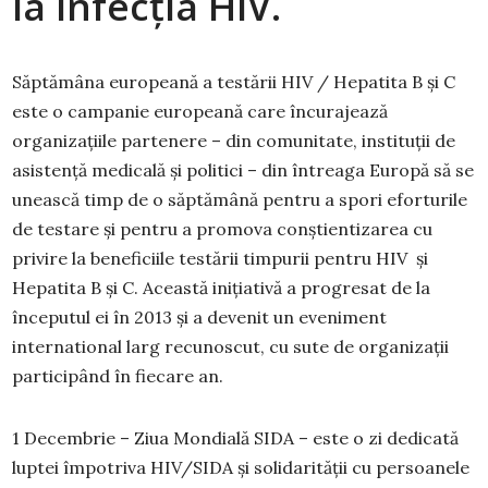
la infecția HIV.
Săptămâna europeană a testării HIV / Hepatita B și C
este o campanie europeană care încurajează
organizațiile partenere – din comunitate, instituții de
asistență medicală și politici – din întreaga Europă să se
unească timp de o săptămână pentru a spori eforturile
de testare și pentru a promova conștientizarea cu
privire la beneficiile testării timpurii pentru HIV și
Hepatita B și C. Această inițiativă a progresat de la
începutul ei în 2013 și a devenit un eveniment
international larg recunoscut, cu sute de organizații
participând în fiecare an.
1 Decembrie – Ziua Mondială SIDA – este o zi dedicată
luptei împotriva HIV/SIDA și solidarităţii cu persoanele