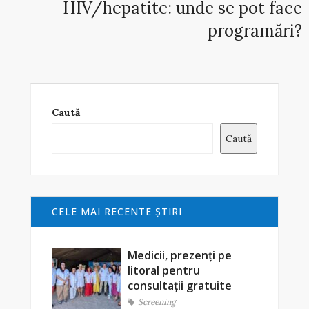
HIV/hepatite: unde se pot face
programări?
Caută
Caută
CELE MAI RECENTE ŞTIRI
Medicii, prezenți pe
litoral pentru
consultații gratuite
Screening