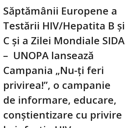
Săptămânii Europene a
Testării HIV/Hepatita B și
C și a Zilei Mondiale SIDA
– UNOPA lansează
Campania „Nu-ți feri
privirea!”, o campanie
de informare, educare,
conștientizare cu privire