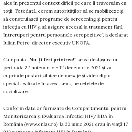
ales în prezentul context dificil pe care îl traversăm cu
toții. Totodată, cerem autorităților să se mobilizeze și
să construiască programe de screeening și pentru
infecția cu HIV și să asigure accesul la tratament fără
întreruperi pentru persoanele seropozitive”, a declarat
Iulian Petre, director executiv UNOPA.
Campania
„Nu-ți feri privirea!”
se va desfășura în
perioada 22 noiembrie – 12 decembrie 2021 și va
cuprinde postări zilnice de mesaje și videoclipuri
special realizate în acest sens, pe rețelele de
socializare.
Conform datelor furnizate de Compartimentul pentru
Monitorizarea și Evaluarea Infecției HIV/SIDA în
România (www.cnlas.ro), la 30 iunie 2021 erau în viață 17