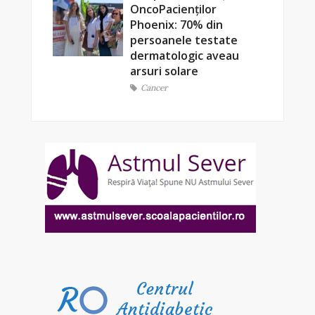
OncoPacienților
Phoenix: 70% din
persoanele testate
dermatologic aveau
arsuri solare
Cancer