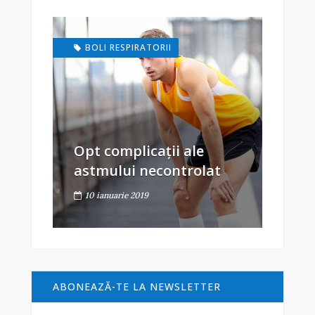
BOLI RESPIRATORII
Opt complicații ale
astmului necontrolat
10 ianuarie 2019
ABONEAZĂ-TE LA NEWSLETTER