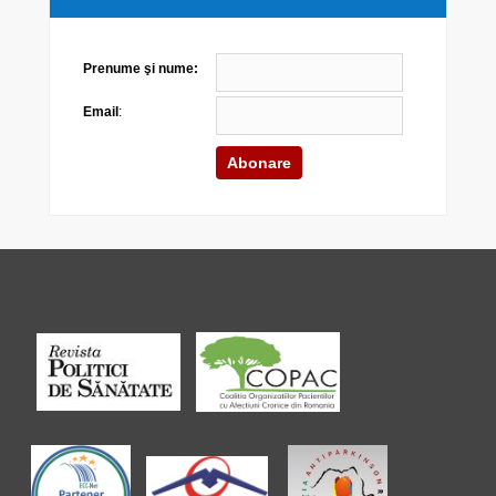
Prenume şi nume:
Email
: