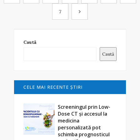
7
Caută
Caută
CELE MAI RECENTE ŞTIRI
Screeningul prin Low-
Dose CT și accesul la
medicina
personalizată pot
schimba prognosticul