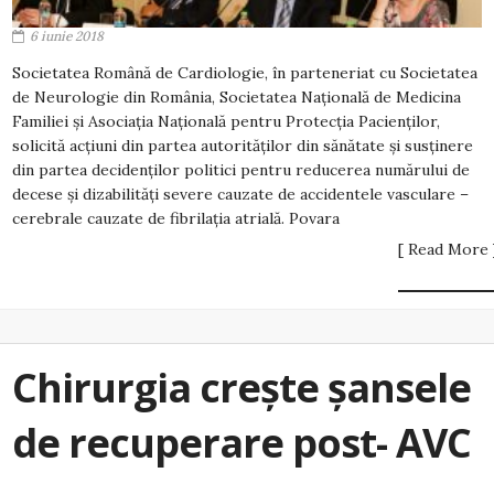
6 iunie 2018
Societatea Română de Cardiologie, în parteneriat cu Societatea
de Neurologie din România, Societatea Națională de Medicina
Familiei și Asociația Națională pentru Protecția Pacienților,
solicită acțiuni din partea autorităților din sănătate și susținere
din partea decidenților politici pentru reducerea numărului de
decese și dizabilități severe cauzate de accidentele vasculare –
cerebrale cauzate de fibrilația atrială. Povara
[ Read More 
Chirurgia crește șansele
de recuperare post- AVC