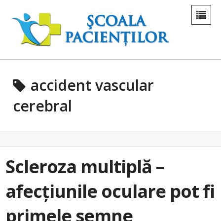
accident vascular
cerebral
Scleroza multiplă –
afecțiunile oculare pot fi
primele semne