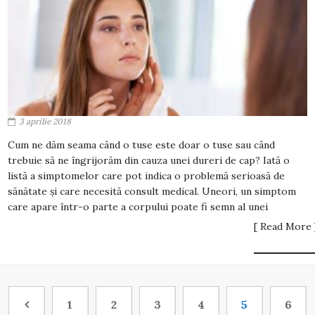
3 aprilie 2018
Cum ne dăm seama când o tuse este doar o tuse sau când
trebuie să ne îngrijorăm din cauza unei dureri de cap? Iată o
listă a simptomelor care pot indica o problemă serioasă de
sănătate și care necesită consult medical. Uneori, un simptom
care apare într-o parte a corpului poate fi semn al unei
[ Read More 
1
2
3
4
5
6