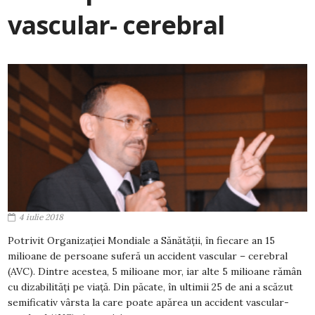
vascular- cerebral
4 iulie 2018
Potrivit Organizației Mondiale a Sănătății, în fiecare an 15
milioane de persoane suferă un accident vascular – cerebral
(AVC). Dintre acestea, 5 milioane mor, iar alte 5 milioane rămân
cu dizabilități pe viață. Din păcate, în ultimii 25 de ani a scăzut
semificativ vârsta la care poate apărea un accident vascular-