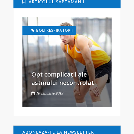
ARTICOLUL SĂPTĂMÂNII
BOLI RESPIRATORII
Opt complicații ale
astmului necontrolat
10 ianuarie 2019
ABONEAZĂ-TE LA NEWSLETTER