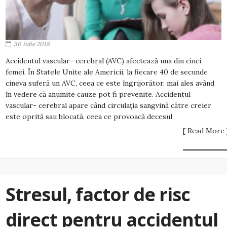
30 iulie 2018
Accidentul vascular- cerebral (AVC) afectează una din cinci
femei. În Statele Unite ale Americii, la fiecare 40 de secunde
cineva suferă un AVC, ceea ce este îngrijorător, mai ales având
în vedere că anumite cauze pot fi prevenite. Accidentul
vascular- cerebral apare când circulația sangvină către creier
este oprită sau blocată, ceea ce provoacă decesul
[ Read More 
Stresul, factor de risc
direct pentru accidentul