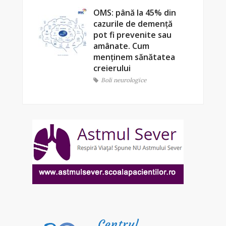
OMS: până la 45% din
cazurile de demență
pot fi prevenite sau
amânate. Cum
menținem sănătatea
creierului
Boli neurologice