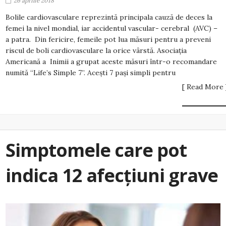
26 aprilie 2018
Bolile cardiovasculare reprezintă principala cauză de deces la
femei la nivel mondial, iar accidentul vascular- cerebral (AVC) –
a patra. Din fericire, femeile pot lua măsuri pentru a preveni
riscul de boli cardiovasculare la orice vârstă. Asociația
Americană a Inimii a grupat aceste măsuri într-o recomandare
numită “Life’s Simple 7”. Acești 7 pași simpli pentru
[ Read More 
Simptomele care pot
indica 12 afecțiuni grave