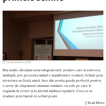
18 decembrie 2018
Mai multe afecțiuni neurodegenerativ, printre care și scleroza
multiplă, pot prezenta inițial o manifestare oculară. Ochiul, prin
structura sa fizică unică, face din acesta gazda perfectă pentru
o serie de răspunsuri immune similare cu cele pe care le
regăsim în creier și la nivelul măduvei spinării. Ceea ce se
traduce prin faptul că ochiul poate
[ Read More 