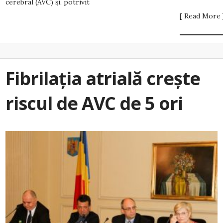
cerebral (AVC) și, potrivit
[ Read More 
Fibrilația atrială crește
riscul de AVC de 5 ori