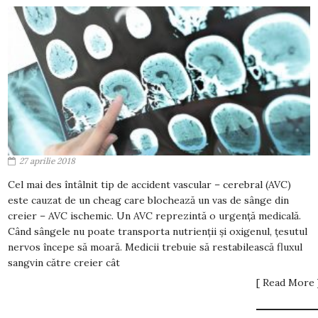
27 aprilie 2018
Cel mai des întâlnit tip de accident vascular – cerebral (AVC)
este cauzat de un cheag care blochează un vas de sânge din
creier – AVC ischemic. Un AVC reprezintă o urgență medicală.
Când sângele nu poate transporta nutrienții și oxigenul, țesutul
nervos începe să moară. Medicii trebuie să restabilească fluxul
sangvin către creier cât
[ Read More 