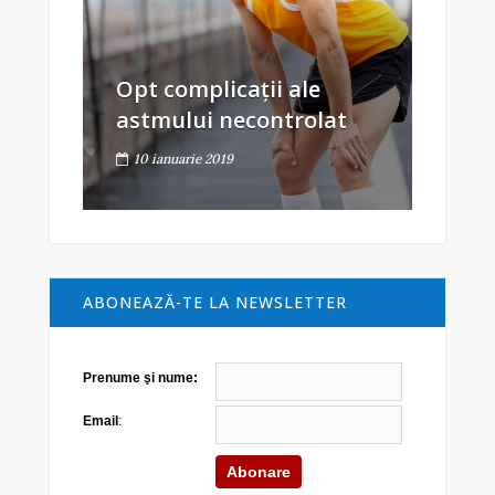
Opt complicații ale
astmului necontrolat
10 ianuarie 2019
ABONEAZĂ-TE LA NEWSLETTER
Prenume şi nume:
Email
: