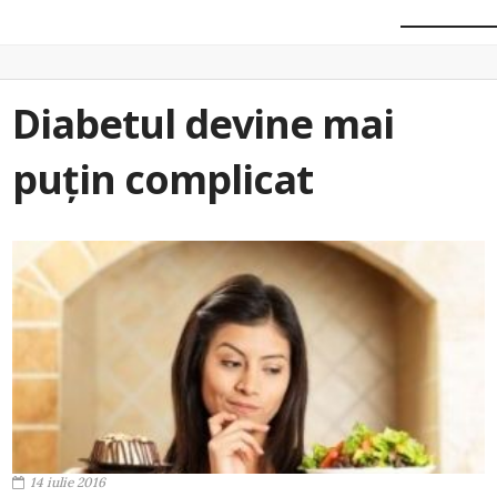
Diabetul devine mai
puțin complicat
14 iulie 2016