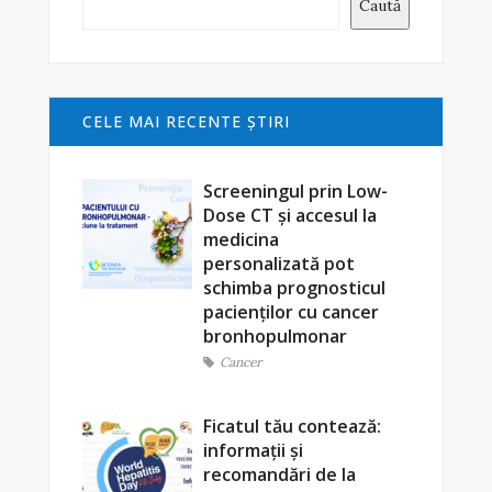
Caută
CELE MAI RECENTE ŞTIRI
Screeningul prin Low-
Dose CT și accesul la
medicina
personalizată pot
schimba prognosticul
pacienților cu cancer
bronhopulmonar
Cancer
Ficatul tău contează:
informații și
recomandări de la