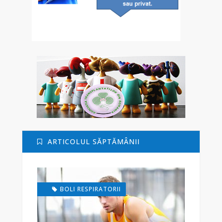
ARTICOLUL SĂPTĂMÂNII
BOLI RESPIRATORII