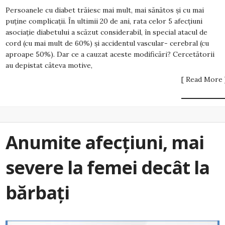
Persoanele cu diabet trăiesc mai mult, mai sănătos și cu mai
puține complicații. În ultimii 20 de ani, rata celor 5 afecțiuni
asociație diabetului a scăzut considerabil, în special atacul de
cord (cu mai mult de 60%) și accidentul vascular- cerebral (cu
aproape 50%). Dar ce a cauzat aceste modificări? Cercetătorii
au depistat câteva motive,
[ Read More 
Anumite afecțiuni, mai
severe la femei decât la
bărbați