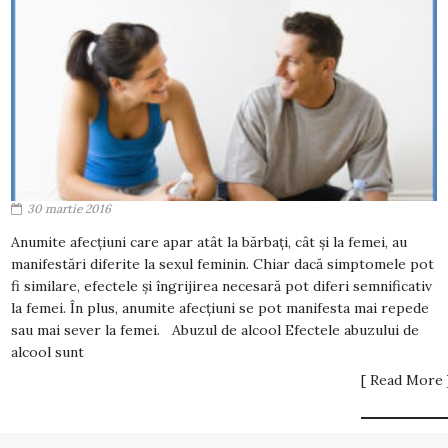
30 martie 2016
Anumite afecțiuni care apar atât la bărbați, cât și la femei, au
manifestări diferite la sexul feminin. Chiar dacă simptomele pot
fi similare, efectele și îngrijirea necesară pot diferi semnificativ
la femei. În plus, anumite afecțiuni se pot manifesta mai repede
sau mai sever la femei. Abuzul de alcool Efectele abuzului de
alcool sunt
[ Read More 