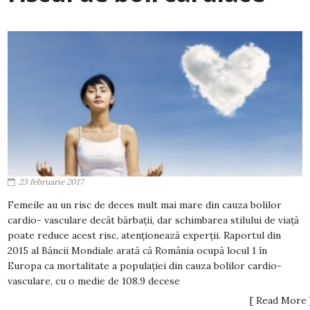
23 februarie 2017
Femeile au un risc de deces mult mai mare din cauza bolilor
cardio- vasculare decât bărbații, dar schimbarea stilului de viață
poate reduce acest risc, atenționează experții. Raportul din
2015 al Băncii Mondiale arată că România ocupă locul 1 în
Europa ca mortalitate a populației din cauza bolilor cardio-
vasculare, cu o medie de 108.9 decese
[ Read More 