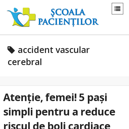
accident vascular
cerebral
Atenție, femei! 5 pași
simpli pentru a reduce
riscul de boli cardiace