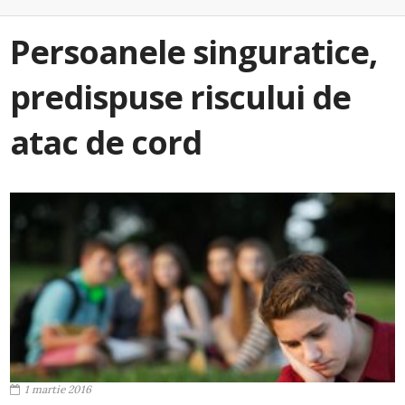
Persoanele singuratice,
predispuse riscului de
atac de cord
1 martie 2016