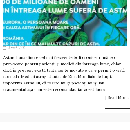
2 mai 2023
Astmul, una dintre cel mai frecvente boli cronice, rămâne o
provocare pentru pacienții și medicii din întreaga lume, chiar
dacă în prezent există tratamente inovative care permit o viață
normală. Medicii atrag atenția, de Ziua Mondială de Luptă
împotriva Astmului, că foarte mulți pacienți nu își iau
tratamentul așa cum este recomandat, iar acest lucru
[ Read More 