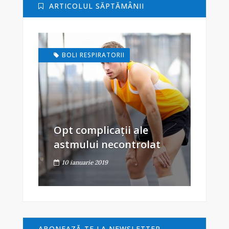
ARTICOLUL SĂPTĂMÂNII
BOLI RESPIRATORII
Opt complicații ale
astmului necontrolat
10 ianuarie 2019
ABONEAZĂ-TE LA NEWSLETTER