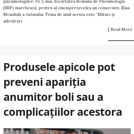
pneumologilor: Pe 5 mai, Societatea Română de Pneumologie
(SRP) marchează, pentru al cincisprezecelea an consecutiv, Ziua
Mondială a Astmului. Tema de anul acesta este ”Mituri și
adevăruri
[ Read More 
Produsele apicole pot
preveni apariția
anumitor boli sau a
complicațiilor acestora