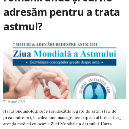
adresăm pentru a trata
astmul?
5 mai 2021
Harta pneumologilor: Prejudecățile legate de astm stau, de
prea multe ori, în calea unui management optim al bolii, atrag
atenția medicii cu ocazia Zilei Mondiale a Astmului. Harta