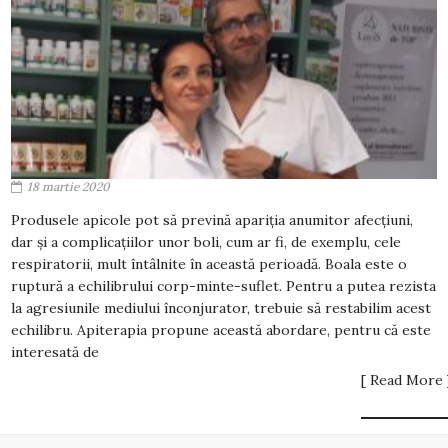
18 martie 2020
Produsele apicole pot să prevină apariția anumitor afecțiuni,
dar și a complicațiilor unor boli, cum ar fi, de exemplu, cele
respiratorii, mult întâlnite în această perioadă. Boala este o
ruptură a echilibrului corp-minte-suflet. Pentru a putea rezista
la agresiunile mediului înconjurator, trebuie să restabilim acest
echilibru. Apiterapia propune această abordare, pentru că este
interesată de
[ Read More 