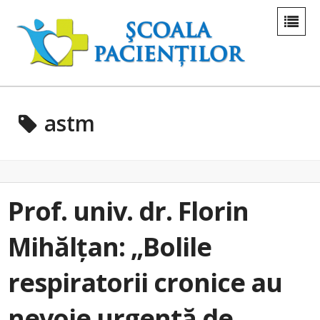
astm
Prof. univ. dr. Florin
Mihălțan: „Bolile
respiratorii cronice au
nevoie urgentă de