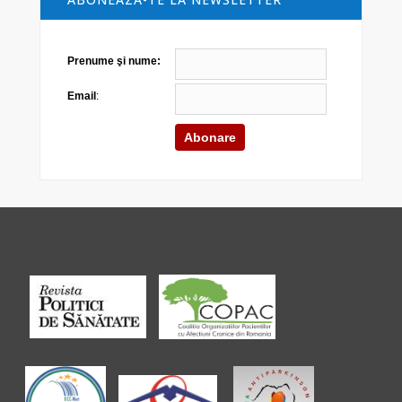
Prenume şi nume:
Email
: