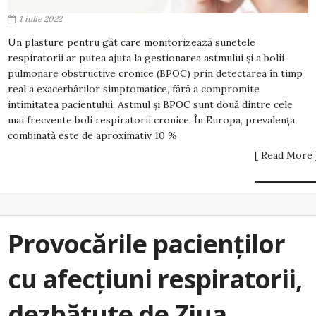
1 iulie 2022
Un plasture pentru gât care monitorizează sunetele
respiratorii ar putea ajuta la gestionarea astmului și a bolii
pulmonare obstructive cronice (BPOC) prin detectarea în timp
real a exacerbărilor simptomatice, fără a compromite
intimitatea pacientului. Astmul și BPOC sunt două dintre cele
mai frecvente boli respiratorii cronice. În Europa, prevalența
combinată este de aproximativ 10 %
[ Read More 
Provocările pacienților
cu afecțiuni respiratorii,
dezbătute de Ziua