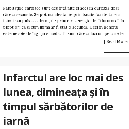
Palpitațiile cardiace sunt des întâlnite și adesea durează doar
câteva secunde. Se pot manifesta fie prin bătaie foarte tare a
inimii sau puls accelerat, fie printr-o senzație de ”fluturare” în
piept ori ca și cum inima ar fi stat o secundă. Deși în general
este nevoie de îngrijire medicală, sunt câteva lucruri pe care le
[ Read More 
Infarctul are loc mai des
lunea, dimineața și în
timpul sărbătorilor de
iarnă