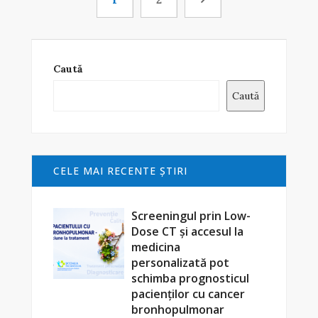
Caută
Caută
CELE MAI RECENTE ŞTIRI
Screeningul prin Low-
Dose CT și accesul la
medicina
personalizată pot
schimba prognosticul
pacienților cu cancer
bronhopulmonar