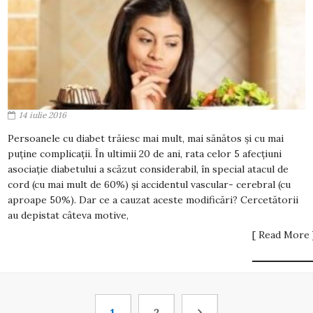
14 iulie 2016
Persoanele cu diabet trăiesc mai mult, mai sănătos și cu mai
puține complicații. În ultimii 20 de ani, rata celor 5 afecțiuni
asociație diabetului a scăzut considerabil, în special atacul de
cord (cu mai mult de 60%) și accidentul vascular- cerebral (cu
aproape 50%). Dar ce a cauzat aceste modificări? Cercetătorii
au depistat câteva motive,
[ Read More 
1
2