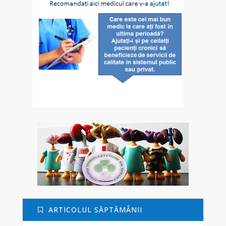
ARTICOLUL SĂPTĂMÂNII