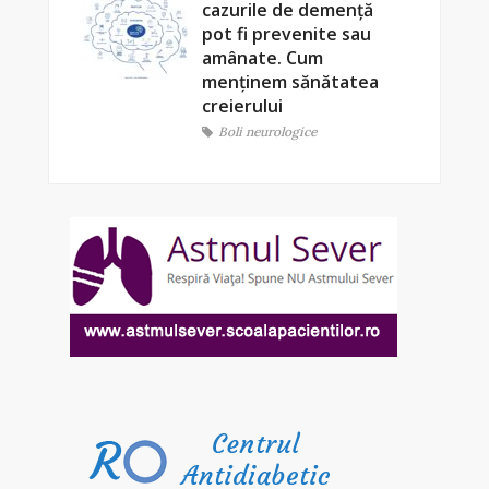
cazurile de demență
pot fi prevenite sau
amânate. Cum
menținem sănătatea
creierului
Boli neurologice