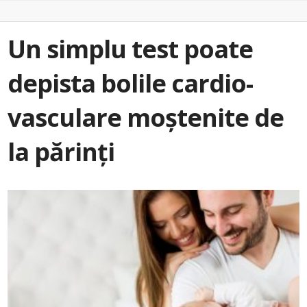
Un simplu test poate
depista bolile cardio-
vasculare moștenite de
la părinți