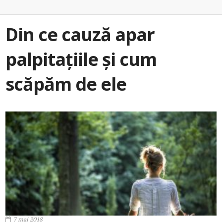
Din ce cauză apar
palpitațiile și cum
scăpăm de ele
7 mai 2018