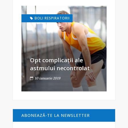
BOLI RESPIRATORII
Opt complicații ale
astmului necontrolat
10 ianuarie 2019
ABONEAZĂ-TE LA NEWSLETTER