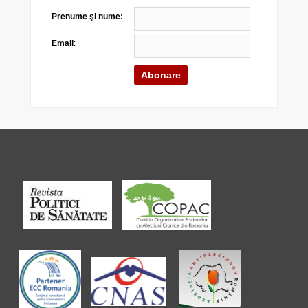
Prenume şi nume:
Email
: