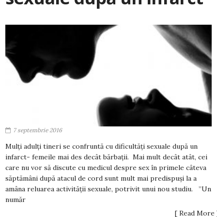
7 septembrie 2016
Mulți adulți tineri se confruntă cu dificultăți sexuale după un
infarct- femeile mai des decât bărbații. Mai mult decât atât, cei
care nu vor să discute cu medicul despre sex în primele câteva
săptămâni după atacul de cord sunt mult mai predispuși la a
amâna reluarea activității sexuale, potrivit unui nou studiu. ”Un
număr
[ Read More 