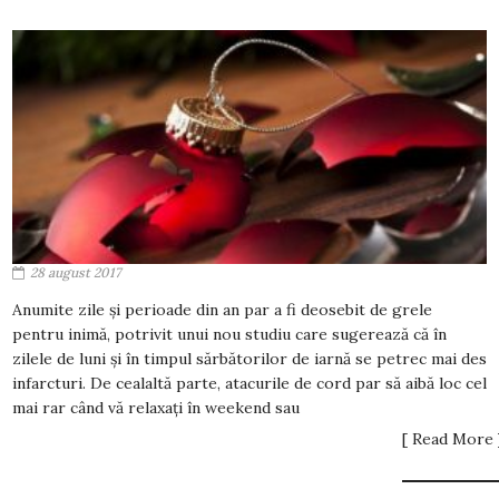
28 august 2017
Anumite zile și perioade din an par a fi deosebit de grele
pentru inimă, potrivit unui nou studiu care sugerează că în
zilele de luni și în timpul sărbătorilor de iarnă se petrec mai des
infarcturi. De cealaltă parte, atacurile de cord par să aibă loc cel
mai rar când vă relaxați în weekend sau
[ Read More 