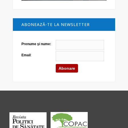
ABONEAZĂ-TE LA NEWSLETTER
Prenume şi nume:
Email
: