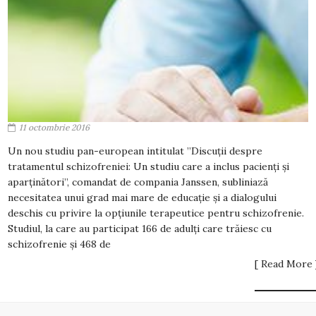
11 octombrie 2016
Un nou studiu pan-european intitulat ”Discuții despre
tratamentul schizofreniei: Un studiu care a inclus pacienți și
aparținători”, comandat de compania Janssen, subliniază
necesitatea unui grad mai mare de educație și a dialogului
deschis cu privire la opțiunile terapeutice pentru schizofrenie.
Studiul, la care au participat 166 de adulți care trăiesc cu
schizofrenie și 468 de
[ Read More 