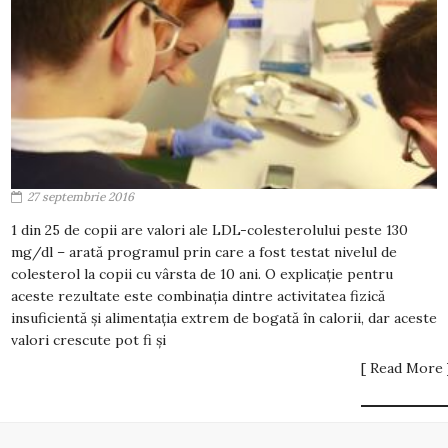
27 septembrie 2016
1 din 25 de copii are valori ale LDL-colesterolului peste 130
mg/dl – arată programul prin care a fost testat nivelul de
colesterol la copii cu vârsta de 10 ani. O explicație pentru
aceste rezultate este combinația dintre activitatea fizică
insuficientă și alimentația extrem de bogată în calorii, dar aceste
valori crescute pot fi și
[ Read More 