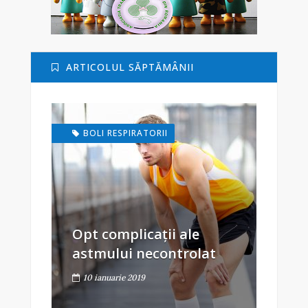
ARTICOLUL SĂPTĂMÂNII
BOLI RESPIRATORII
Opt complicații ale
astmului necontrolat
10 ianuarie 2019