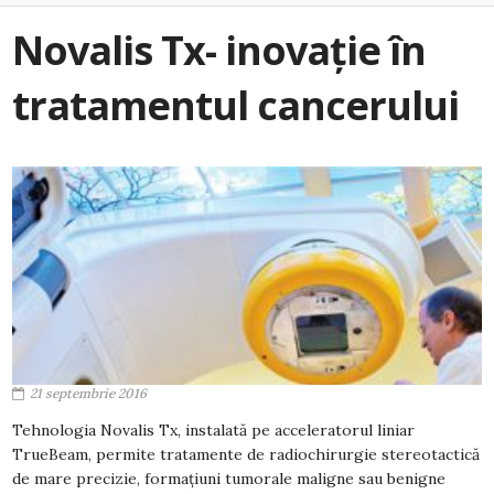
Novalis Tx- inovație în
tratamentul cancerului
21 septembrie 2016
Tehnologia Novalis Tx, instalată pe acceleratorul liniar
TrueBeam, permite tratamente de radiochirurgie stereotactică
de mare precizie, formațiuni tumorale maligne sau benigne