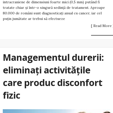
intracraniene de dimensiuni foarte mici (0,5 mm) putând fi
tratate chiar și într-o singură sedință de tratament. Aproape
80.000 de români sunt diagnosticați anual cu cancer, iar cel
puțin jumătate ar trebui să efectueze
[ Read More 
Managementul durerii:
eliminați activitățile
care produc disconfort
fizic