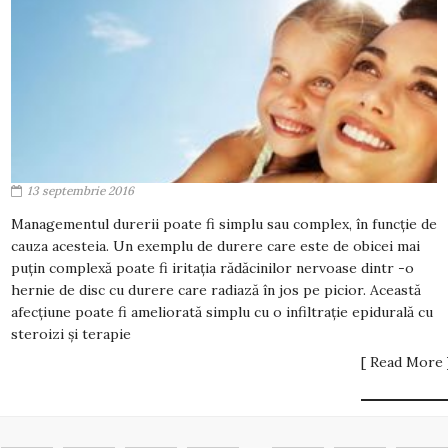
13 septembrie 2016
Managementul durerii poate fi simplu sau complex, în funcție de
cauza acesteia. Un exemplu de durere care este de obicei mai
puțin complexă poate fi iritația rădăcinilor nervoase dintr -o
hernie de disc cu durere care radiază în jos pe picior. Această
afecțiune poate fi ameliorată simplu cu o infiltrație epidurală cu
steroizi și terapie
[ Read More 