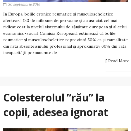
30 septembrie 2016
În Europa, bolile cronice reumatice şi musculoscheletice
afectează 120 de milioane de persoane şi au asociat cel mai
ridicat cost la nivelul sistemului de sănătate european şi al celui
economico-social. Comisia Europeană estimează că bolile
reumatice şi musculoscheletice reprezintă 50% ca şi cauzalitate
din rata absenteismului profesional şi aproximativ 60% din rata
incapacităţii permanente de
[ Read More 
Colesterolul ”rău” la
copii, adesea ignorat