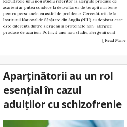
Rezultatele unui nou studiu referitor la alergiile produse de
acarieni ar putea conduce la dezvoltarea de terapii mai bune
pentru persoanele cu astfel de probleme. Cercetătorii de la
Institutul Național de Sănătate din Anglia (NIH) au depistat care
este diferența dintre alergenii și proteinele non- alergice
produse de acarieni. Potrivit unui nou studiu, alergenii sunt
[ Read More 
Aparținătorii au un rol
esențial în cazul
adulților cu schizofrenie