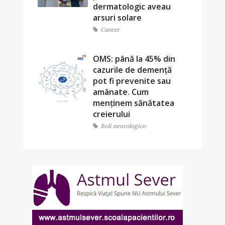
dermatologic aveau
arsuri solare
Cancer
OMS: până la 45% din
cazurile de demență
pot fi prevenite sau
amânate. Cum
menținem sănătatea
creierului
Boli neurologice