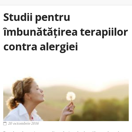
Studii pentru
îmbunătățirea terapiilor
contra alergiei
20 octombrie 2016