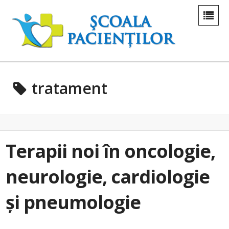
tratament
Terapii noi în oncologie,
neurologie, cardiologie
și pneumologie