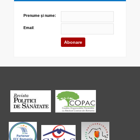
Prenume şi nume:
Email
: