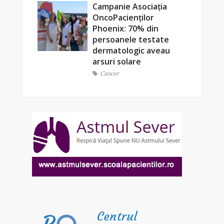
Campanie Asociația
OncoPacienților
Phoenix: 70% din
persoanele testate
dermatologic aveau
arsuri solare
Cancer