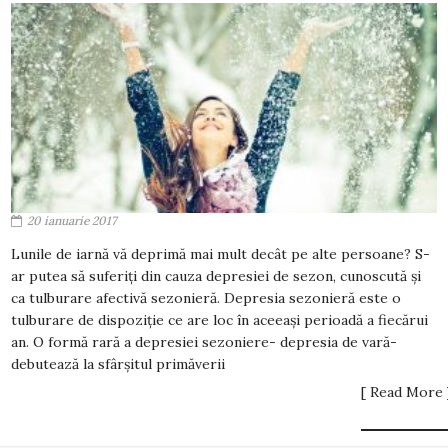
20 ianuarie 2017
Lunile de iarnă vă deprimă mai mult decât pe alte persoane? S-
ar putea să suferiți din cauza depresiei de sezon, cunoscută și
ca tulburare afectivă sezonieră. Depresia sezonieră este o
tulburare de dispoziție ce are loc în aceeași perioadă a fiecărui
an. O formă rară a depresiei sezoniere- depresia de vară-
debutează la sfârșitul primăverii
[ Read More 