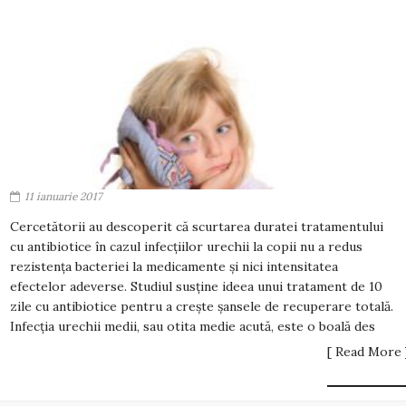
11 ianuarie 2017
Cercetătorii au descoperit că scurtarea duratei tratamentului
cu antibiotice în cazul infecțiilor urechii la copii nu a redus
rezistența bacteriei la medicamente și nici intensitatea
efectelor adeverse. Studiul susține ideea unui tratament de 10
zile cu antibiotice pentru a crește șansele de recuperare totală.
Infecția urechii medii, sau otita medie acută, este o boală des
[ Read More 