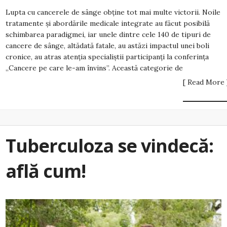
Lupta cu cancerele de sânge obține tot mai multe victorii. Noile
tratamente și abordările medicale integrate au făcut posibilă
schimbarea paradigmei, iar unele dintre cele 140 de tipuri de
cancere de sânge, altădată fatale, au astăzi impactul unei boli
cronice, au atras atenția specialiștii participanți la conferința
„Cancere pe care le-am învins”. Această categorie de
[ Read More 
Tuberculoza se vindecă:
află cum!