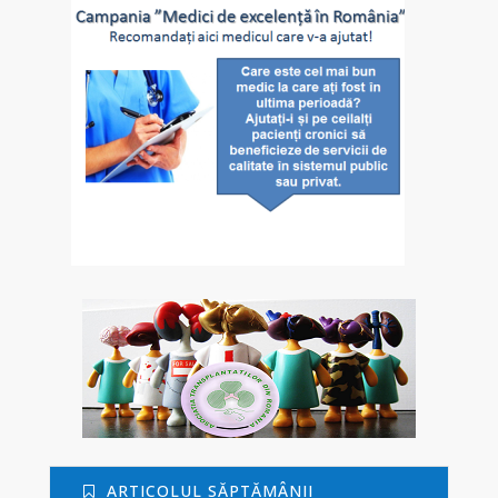
ARTICOLUL SĂPTĂMÂNII