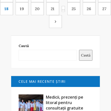
18
19
20
21
25
26
27
…
Caută
Caută
CELE MAI RECENTE ŞTIRI
Medicii, prezenți pe
litoral pentru
consultații gratuite