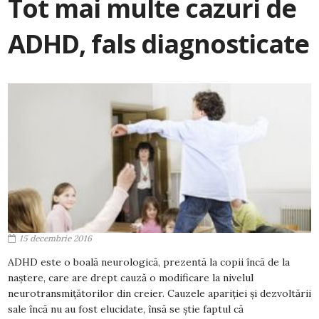
Tot mai multe cazuri de
ADHD, fals diagnosticate
15 decembrie 2016
ADHD este o boală neurologică, prezentă la copii încă de la
naștere, care are drept cauză o modificare la nivelul
neurotransmițătorilor din creier. Cauzele apariției și dezvoltării
sale încă nu au fost elucidate, însă se știe faptul că