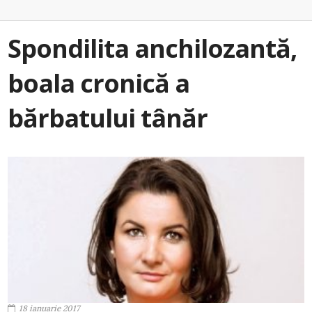
Spondilita anchilozantă,
boala cronică a
bărbatului tânăr
18 ianuarie 2017