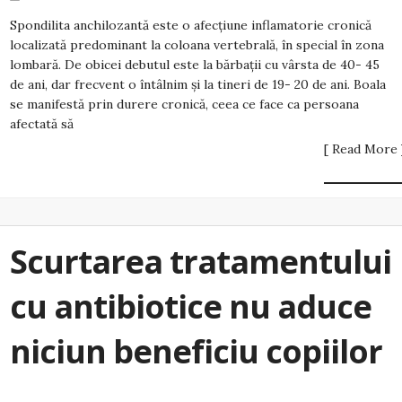
Spondilita anchilozantă este o afecțiune inflamatorie cronică
localizată predominant la coloana vertebrală, în special în zona
lombară. De obicei debutul este la bărbații cu vârsta de 40- 45
de ani, dar frecvent o întâlnim și la tineri de 19- 20 de ani. Boala
se manifestă prin durere cronică, ceea ce face ca persoana
afectată să
[ Read More 
Scurtarea tratamentului
cu antibiotice nu aduce
niciun beneficiu copiilor