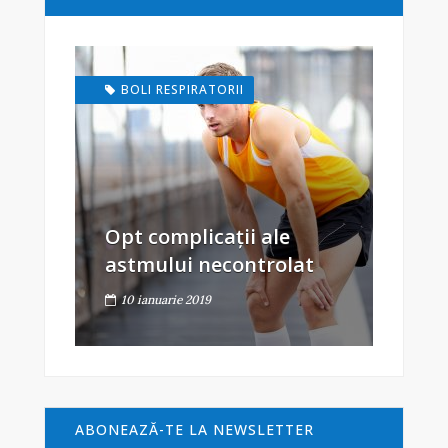
BOLI RESPIRATORII
Opt complicații ale
astmului necontrolat
10 ianuarie 2019
ABONEAZĂ-TE LA NEWSLETTER