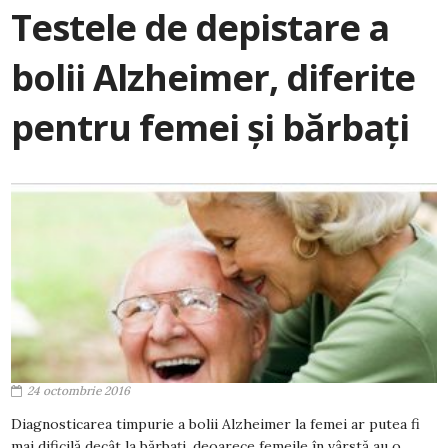
Testele de depistare a
bolii Alzheimer, diferite
pentru femei și bărbați
24 octombrie 2016
Diagnosticarea timpurie a bolii Alzheimer la femei ar putea fi
mai dificilă decât la bărbați, deoarece femeile în vârstă au o