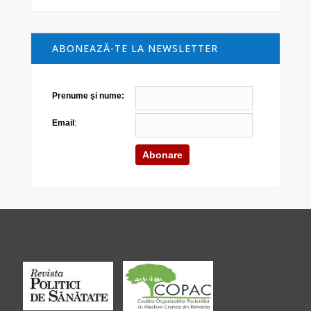
ABONEAZĂ-TE LA NEWSLETTER
Prenume şi nume:
Email
: