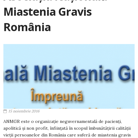
Miastenia Gravis
România
15 noiembrie 2016
ANMGR este o organizație neguvernamentală de pacienți,
apolitică și non profit, înființată în scopul îmbunătățirii calității
vieții persoanelor din România care suferă de miastenia gravis