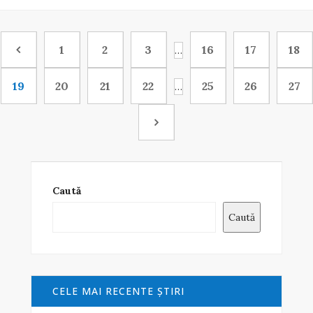
1
2
3
16
17
18
…
19
20
21
22
25
26
27
…
Caută
Caută
CELE MAI RECENTE ŞTIRI