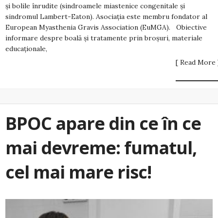
și bolile înrudite (sindroamele miastenice congenitale și
sindromul Lambert-Eaton). Asociația este membru fondator al
European Myasthenia Gravis Association (EuMGA). Obiective
informare despre boală și tratamente prin broșuri, materiale
educaționale,
[ Read More 
BPOC apare din ce în ce
mai devreme: fumatul,
cel mai mare risc!