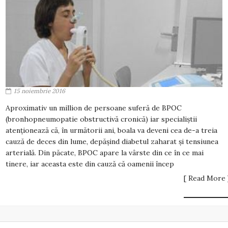
15 noiembrie 2016
Aproximativ un million de persoane suferă de BPOC
(bronhopneumopatie obstructivă cronică) iar specialiștii
atenționează că, în următorii ani, boala va deveni cea de-a treia
cauză de deces din lume, depășind diabetul zaharat și tensiunea
arterială. Din păcate, BPOC apare la vârste din ce în ce mai
tinere, iar aceasta este din cauză că oamenii încep
[ Read More 