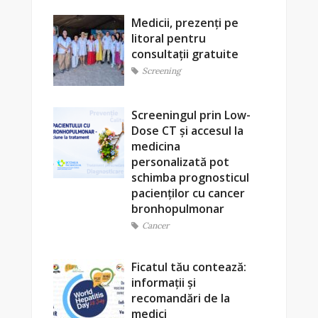
Medicii, prezenți pe
litoral pentru
consultații gratuite
Screening
Screeningul prin Low-
Dose CT și accesul la
medicina
personalizată pot
schimba prognosticul
pacienților cu cancer
bronhopulmonar
Cancer
Ficatul tău contează:
informații și
recomandări de la
medici