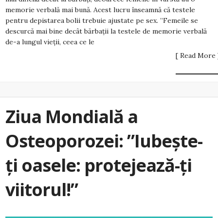
memorie verbală mai bună. Acest lucru înseamnă că testele
pentru depistarea bolii trebuie ajustate pe sex. ”Femeile se
descurcă mai bine decât bărbații la testele de memorie verbală
de-a lungul vieții, ceea ce le
[ Read More 
Ziua Mondială a
Osteoporozei: ”Iubește-
ți oasele: protejează-ți
viitorul!”