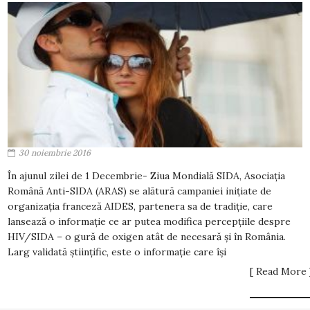
30 noiembrie 2016
În ajunul zilei de 1 Decembrie- Ziua Mondială SIDA, Asociația
Română Anti-SIDA (ARAS) se alătură campaniei inițiate de
organizația franceză AIDES, partenera sa de tradiție, care
lansează o informație ce ar putea modifica percepțiile despre
HIV/SIDA – o gură de oxigen atât de necesară și în România.
Larg validată științific, este o informație care își
[ Read More 