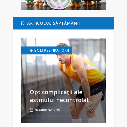
ARTICOLUL SĂPTĂMÂNII
BOLI RESPIRATORII
Opt complicații ale
astmului necontrolat
10 ianuarie 2019