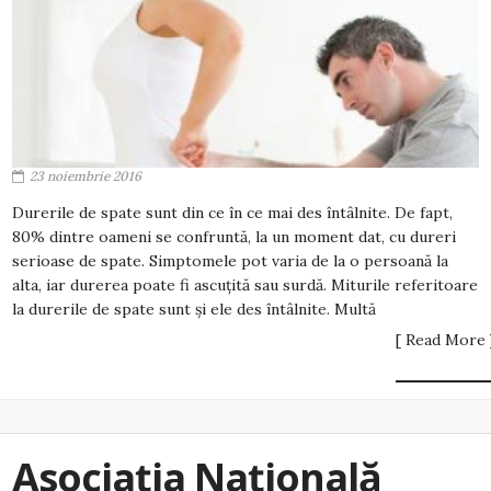
23 noiembrie 2016
Durerile de spate sunt din ce în ce mai des întâlnite. De fapt,
80% dintre oameni se confruntă, la un moment dat, cu dureri
serioase de spate. Simptomele pot varia de la o persoană la
alta, iar durerea poate fi ascuțită sau surdă. Miturile referitoare
la durerile de spate sunt și ele des întâlnite. Multă
[ Read More 
Asociația Națională