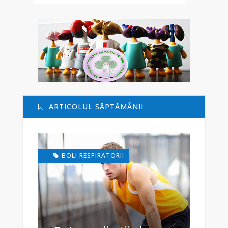
ARTICOLUL SĂPTĂMÂNII
BOLI RESPIRATORII