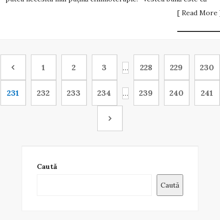
[ Read More 
1
2
3
228
229
230
…
231
232
233
234
239
240
241
…
Caută
Caută