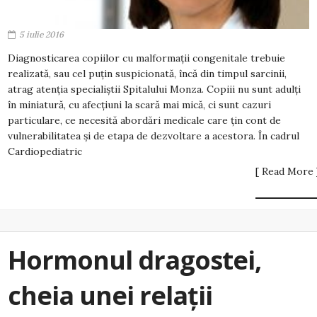
5 iulie 2016
Diagnosticarea copiilor cu malformații congenitale trebuie
realizată, sau cel puțin suspicionată, încă din timpul sarcinii,
atrag atenția specialiștii Spitalului Monza. Copiii nu sunt adulți
în miniatură, cu afecțiuni la scară mai mică, ci sunt cazuri
particulare, ce necesită abordări medicale care ţin cont de
vulnerabilitatea şi de etapa de dezvoltare a acestora. În cadrul
Cardiopediatric
[ Read More 
Hormonul dragostei,
cheia unei relații