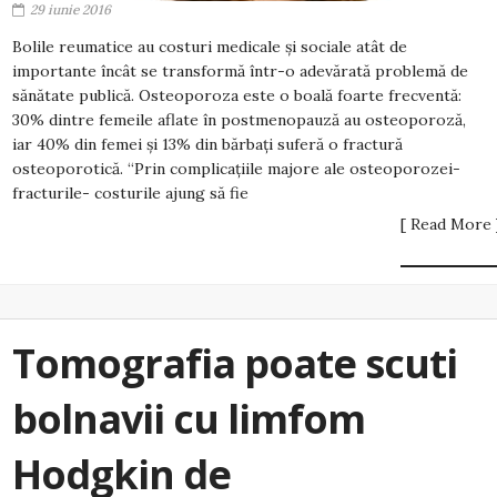
29 iunie 2016
Bolile reumatice au costuri medicale și sociale atât de
importante încât se transformă într-o adevărată problemă de
sănătate publică. Osteoporoza este o boală foarte frecventă:
30% dintre femeile aflate în postmenopauză au osteoporoză,
iar 40% din femei și 13% din bărbați suferă o fractură
osteoporotică. “Prin complicațiile majore ale osteoporozei-
fracturile- costurile ajung să fie
[ Read More 
Tomografia poate scuti
bolnavii cu limfom
Hodgkin de