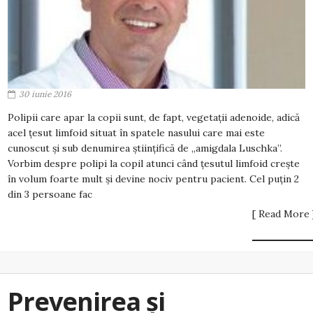
30 iunie 2016
Polipii care apar la copii sunt, de fapt, vegetații adenoide, adică
acel țesut limfoid situat în spatele nasului care mai este
cunoscut și sub denumirea științifică de „amigdala Luschka”.
Vorbim despre polipi la copil atunci când țesutul limfoid crește
în volum foarte mult și devine nociv pentru pacient. Cel puțin 2
din 3 persoane fac
[ Read More 
Prevenirea și