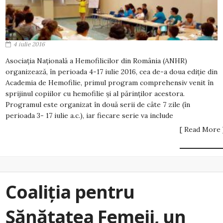
4 iulie 2016
Asociația Națională a Hemofilicilor din România (ANHR)
organizează, în perioada 4-17 iulie 2016, cea de-a doua ediție din
Academia de Hemofilie, primul program comprehensiv venit în
sprijinul copiilor cu hemofilie și al părinților acestora.
Programul este organizat în două serii de câte 7 zile (în
perioada 3- 17 iulie a.c.), iar fiecare serie va include
[ Read More 
Coaliţia pentru
Sănătatea Femeii, un