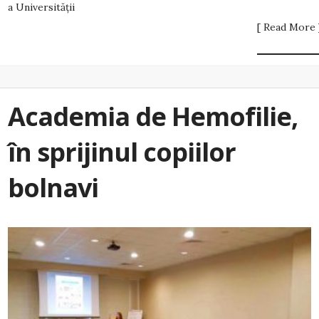
a Universității
[ Read More 
Academia de Hemofilie,
în sprijinul copiilor
bolnavi