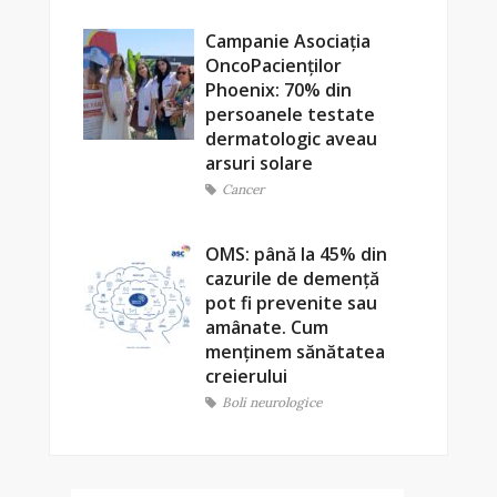
Campanie Asociația
OncoPacienților
Phoenix: 70% din
persoanele testate
dermatologic aveau
arsuri solare
Cancer
OMS: până la 45% din
cazurile de demență
pot fi prevenite sau
amânate. Cum
menținem sănătatea
creierului
Boli neurologice