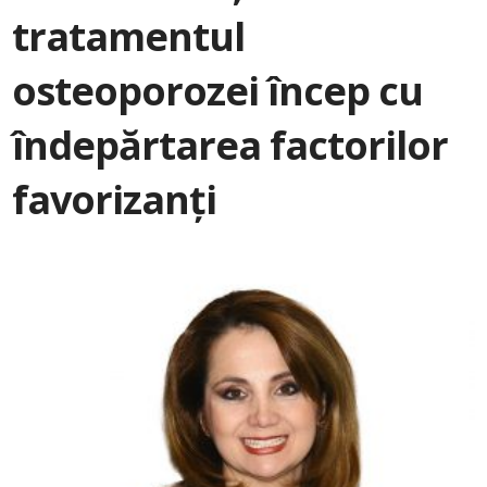
tratamentul
osteoporozei încep cu
îndepărtarea factorilor
favorizanți