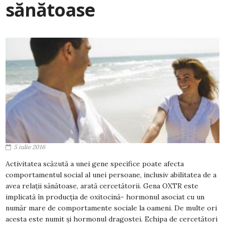
sănătoase
5 iulie 2016
Activitatea scăzută a unei gene specifice poate afecta
comportamentul social al unei persoane, inclusiv abilitatea de a
avea relații sănătoase, arată cercetătorii. Gena OXTR este
implicată în producția de oxitocină- hormonul asociat cu un
număr mare de comportamente sociale la oameni. De multe ori
acesta este numit și hormonul dragostei. Echipa de cercetători