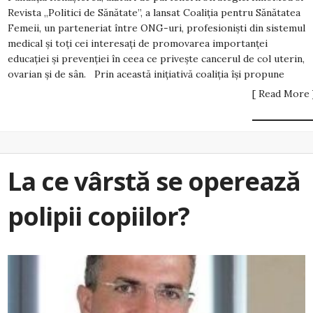
Revista „Politici de Sănătate”, a lansat Coaliția pentru Sănătatea
Femeii, un parteneriat între ONG-uri, profesioniști din sistemul
medical și toți cei interesați de promovarea importanței
educației și prevenției în ceea ce privește cancerul de col uterin,
ovarian și de sân. Prin această inițiativă coaliția își propune
[ Read More 
La ce vârstă se operează
polipii copiilor?