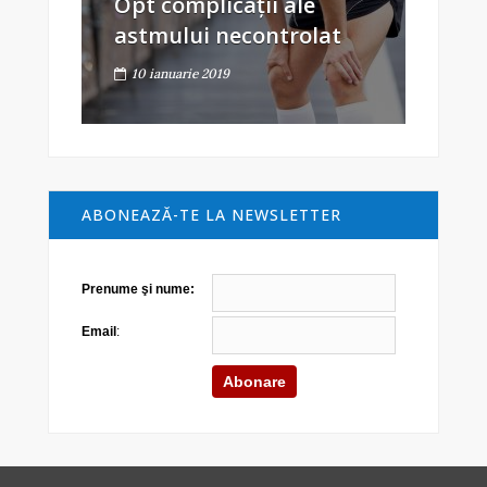
Opt complicații ale
astmului necontrolat
10 ianuarie 2019
ABONEAZĂ-TE LA NEWSLETTER
Prenume şi nume:
Email
: