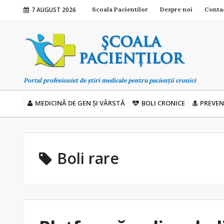
7 AUGUST 2026
Scoala Pacientilor
Despre noi
Conta
Portal profesionist de știri medicale pentru pacienții cronici
MEDICINĂ DE GEN ȘI VÂRSTĂ
BOLI CRONICE
PREVEN
Boli rare