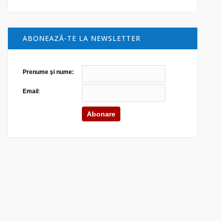
ABONEAZĂ-TE LA NEWSLETTER
Prenume şi nume:
Email
: