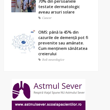
70% din persoanele
testate dermatologic
aveau arsuri solare
Cancer
OMS: până la 45% din
cazurile de demență pot fi
prevenite sau amânate.
Cum menținem sănătatea
creierului
Boli neurologice