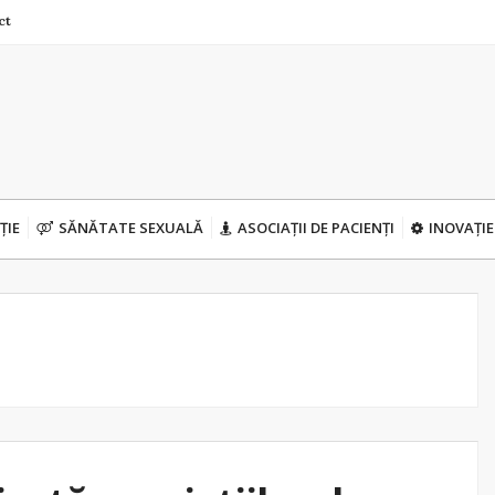
ct
ȚIE
SĂNĂTATE SEXUALĂ
ASOCIAȚII DE PACIENȚI
INOVAȚIE