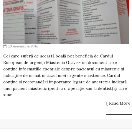
23 noiembrie 2016
Cei care suferă de această boală pot beneficia de Cardul
European de urgență Miastenia Gravis- un document care
conține informațiile esențiale despre pacientul cu miastenie și
indicațiile de urmat în cazul unei urgențe miastenice. Cardul
conține și recomandări importante legate de anestezia indicată
unui pacient miastenic (pentru o operație sau la dentist) și care
sunt
[ Read More 