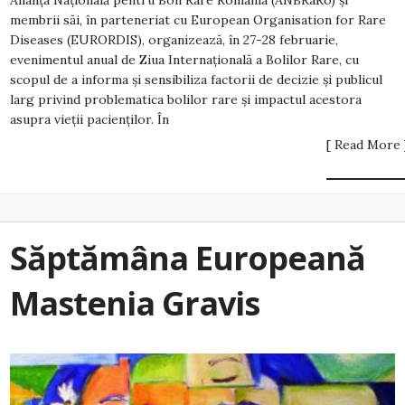
Alianța Națională pentru Boli Rare România (ANBRaRo) și
membrii săi, în parteneriat cu European Organisation for Rare
Diseases (EURORDIS), organizează, în 27-28 februarie,
evenimentul anual de Ziua Internațională a Bolilor Rare, cu
scopul de a informa și sensibiliza factorii de decizie și publicul
larg privind problematica bolilor rare și impactul acestora
asupra vieții pacienților. În
[ Read More 
Săptămâna Europeană
Mastenia Gravis