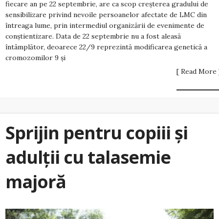
fiecare an pe 22 septembrie, are ca scop creșterea gradului de
sensibilizare privind nevoile persoanelor afectate de LMC din
întreaga lume, prin intermediul organizării de evenimente de
conștientizare. Data de 22 septembrie nu a fost aleasă
întâmplător, deoarece 22/9 reprezintă modificarea genetică a
cromozomilor 9 și
[ Read More 
Sprijin pentru copiii și
adulții cu talasemie
majoră