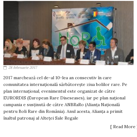
28 februarie 2017
2017 marchează cel de-al 10-lea an consecutiv în care
comunitatea internațională sărbătorește ziua bolilor rare. Pe
plan internațional, evenimentul este organizat de către
EURORDIS (European Rare Diseseases), iar pe plan național
campania e susținută de către ANBRaRo (Alianța Națională
pentru Boli Rare din România). Anul acesta, Alianța a primit
înaltul patronaj al Alteței Sale Regale
[ Read More 