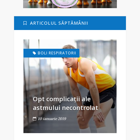
ARTICOLUL SĂPTĂMÂNII
BOLI RESPIRATORII
Opt complicații ale
astmului necontrolat
10 ianuarie 2019