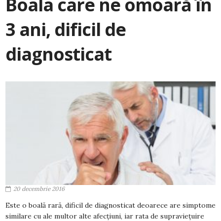
Boala care ne omoară în
3 ani, dificil de
diagnosticat
20 decembrie 2016
Este o boală rară, dificil de diagnosticat deoarece are simptome
similare cu ale multor alte afecțiuni, iar rata de supraviețuire