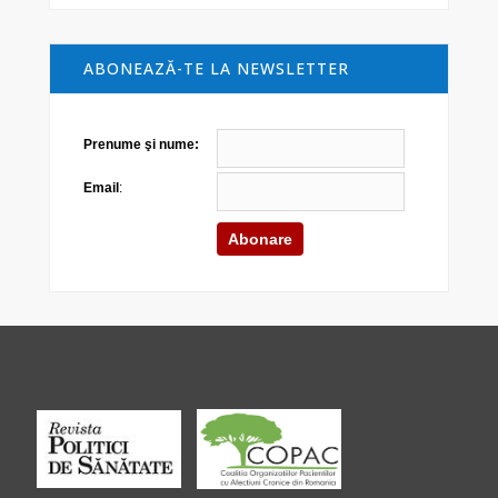
ABONEAZĂ-TE LA NEWSLETTER
Prenume şi nume:
Email
: