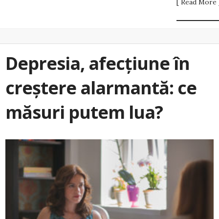
[ Read More 
Depresia, afecțiune în
creștere alarmantă: ce
măsuri putem lua?