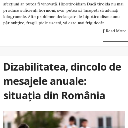
afecțiuni ar putea fi vinovată. Hipotiroidism Dacă tiroida nu mai
produce suficienți hormoni, s-ar putea să începeți să adunați
kilogramele. Alte probleme declanșate de hipotiroidism sunt:
păr subțire, fragil, piele uscată, vă este mai frig decât
[ Read More 
Dizabilitatea, dincolo de
mesajele anuale:
situația din România