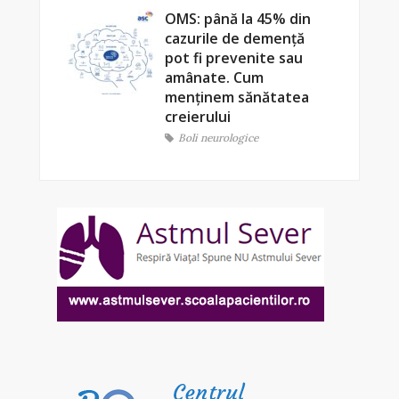
OMS: până la 45% din
cazurile de demență
pot fi prevenite sau
amânate. Cum
menținem sănătatea
creierului
Boli neurologice