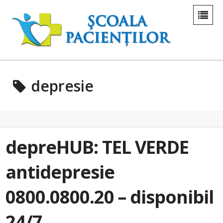
depresie
depreHUB: TEL VERDE
antidepresie
0800.0800.20 – disponibil
24/7