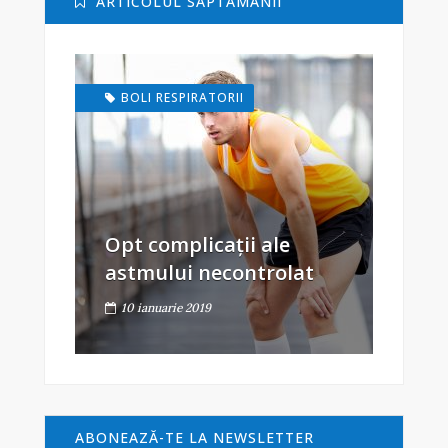
ARTICOLUL SĂPTĂMÂNII
BOLI RESPIRATORII
Opt complicații ale
astmului necontrolat
10 ianuarie 2019
ABONEAZĂ-TE LA NEWSLETTER