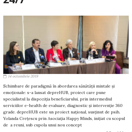
14 octombrie 2019
Schimbare de paradigmă în abordarea sănătății mintale și
emoționale: s-a lansat depreHUB, proiect care pune
specialistul la dispoziția beneficiarului, prin intermediul
serviciilor e-health de evaluare, diagnostic și intervenție 360
grade. depreHUB este un proiect național, susținut de psih.
Yolanda Crețescu prin Asociația Happy Minds, inițiat cu scopul
de a reuni, sub cupola unui nou concept