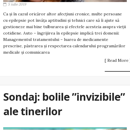
5 iulie 2019
Ca și în cazul oricăror altor afecțiuni cronice, multe persoane
cu epilepsie pot învăța aptitudini și tehnici care să îi ajute să
gestioneze mai bine tulburarea și efectele acesteia asupra vieții
cotidiene. Auto – îngrijirea în epilepsie implică trei domenii:
Managementul tratamentului – luarea de medicamente
prescrise, păstrarea și respectarea calendarului programărilor
medicale și comunicarea
[ Read More 
Sondaj: bolile ”invizibile”
ale tinerilor