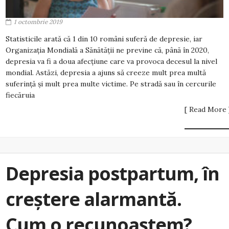
1 octombrie 2019
Statisticile arată că 1 din 10 români suferă de depresie, iar
Organizația Mondială a Sănătății ne previne că, până în 2020,
depresia va fi a doua afecțiune care va provoca decesul la nivel
mondial. Astăzi, depresia a ajuns să creeze mult prea multă
suferință și mult prea multe victime. Pe stradă sau în cercurile
fiecăruia
[ Read More 
Depresia postpartum, în
creștere alarmantă.
Cum o recunoaștem?