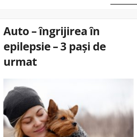
Auto – îngrijirea în
epilepsie – 3 pași de
urmat