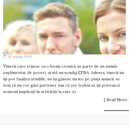
14 martie 2019
Tinerii care trăiesc cu o boala cronică au parte de un număr
suplimentar de poveri, arată un sondaj EFNA. Adesea, tinerii nu
îşi pot finaliza studiile, nu îşi găsesc un loc pe piaţa muncii, se
tem că nu vor găsi partener sau că vor trebui să îşi privească
semenii implicaţi în activităţi la care ei
[ Read More 