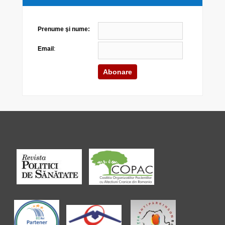
Prenume şi nume:
Email
: