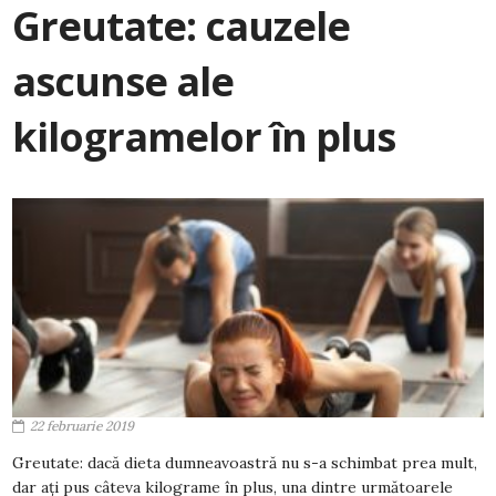
Greutate: cauzele
ascunse ale
kilogramelor în plus
22 februarie 2019
Greutate: dacă dieta dumneavoastră nu s-a schimbat prea mult,
dar ați pus câteva kilograme în plus, una dintre următoarele