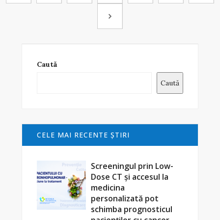
Caută
Caută
CELE MAI RECENTE ŞTIRI
Screeningul prin Low-
Dose CT și accesul la
medicina
personalizată pot
schimba prognosticul