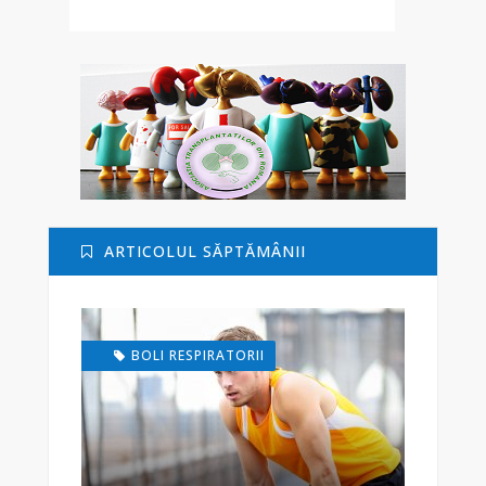
ARTICOLUL SĂPTĂMÂNII
BOLI RESPIRATORII