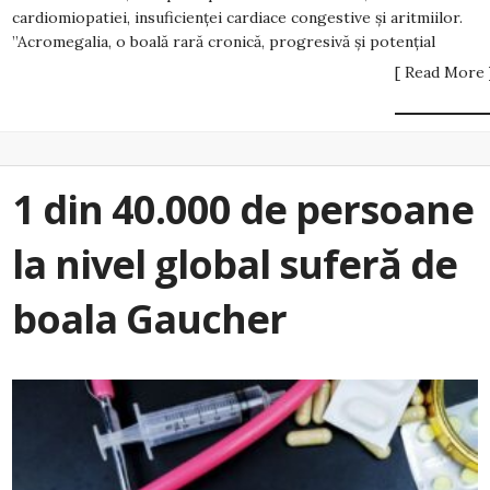
cardiomiopatiei, insuficienței cardiace congestive și aritmiilor.
”Acromegalia, o boală rară cronică, progresivă și potențial
[ Read More 
1 din 40.000 de persoane
la nivel global suferă de
boala Gaucher