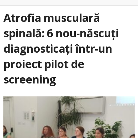
Atrofia musculară
spinală: 6 nou-născuți
diagnosticați într-un
proiect pilot de
screening