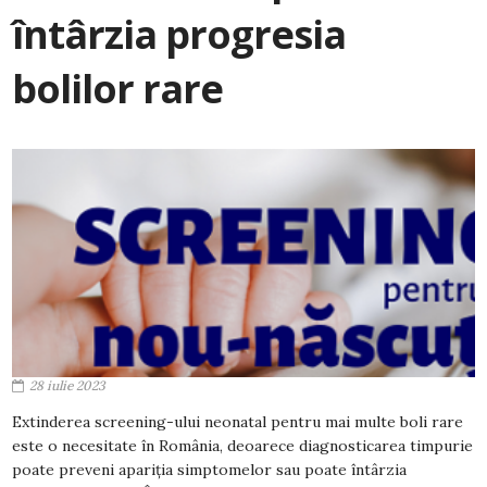
întârzia progresia
bolilor rare
28 iulie 2023
Extinderea screening-ului neonatal pentru mai multe boli rare
este o necesitate în România, deoarece diagnosticarea timpurie
poate preveni apariția simptomelor sau poate întârzia