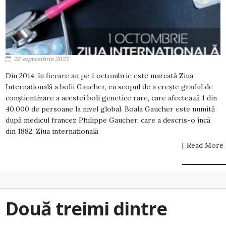
29 septembrie 2023
Din 2014, în fiecare an pe 1 octombrie este marcată Ziua
Internațională a bolii Gaucher, cu scopul de a crește gradul de
conștientizare a acestei boli genetice rare, care afectează 1 din
40.000 de persoane la nivel global. Boala Gaucher este numită
după medicul francez Philippe Gaucher, care a descris-o încă
din 1882. Ziua internațională
[ Read More 
Două treimi dintre