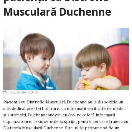
Musculară Duchenne
7 septembrie 2023
Pacienții cu Distrofie Musculară Duchenne au la dispoziție un
site dedicat acestei boli rare, cu informații verificate de medici
și autorități. Duchenneandyou.eu/ro-ro/oferă informații
cuprinzătoare, resurse utile și sprijin pentru cei care trăiesc cu
Distrofia Musculară Duchenne. Site-ul își propune să fie un