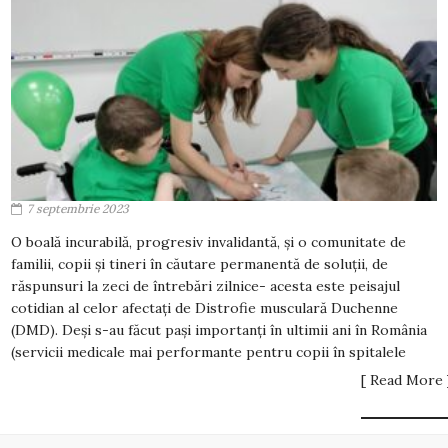
7 septembrie 2023
O boală incurabilă, progresiv invalidantă, și o comunitate de
familii, copii și tineri în căutare permanentă de soluții, de
răspunsuri la zeci de întrebări zilnice- acesta este peisajul
cotidian al celor afectați de Distrofie musculară Duchenne
(DMD). Deși s-au făcut pași importanți în ultimii ani în România
(servicii medicale mai performante pentru copii în spitalele
[ Read More 