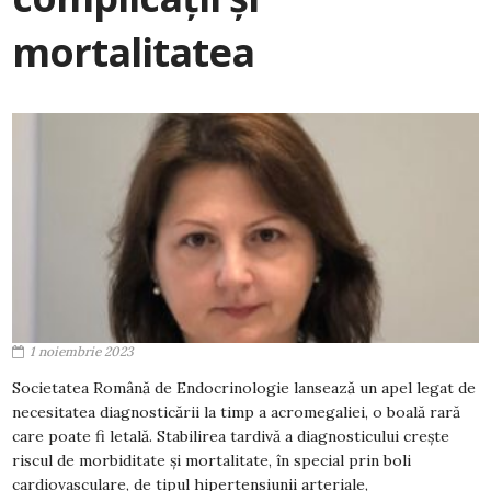
mortalitatea
1 noiembrie 2023
Societatea Română de Endocrinologie lansează un apel legat de
necesitatea diagnosticării la timp a acromegaliei, o boală rară
care poate fi letală. Stabilirea tardivă a diagnosticului crește
riscul de morbiditate și mortalitate, în special prin boli
cardiovasculare, de tipul hipertensiunii arteriale,