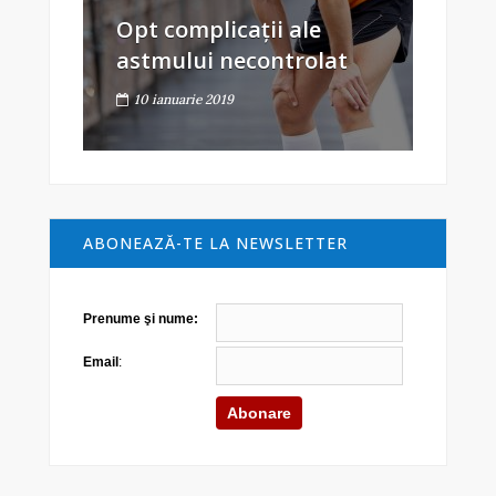
Opt complicații ale
astmului necontrolat
10 ianuarie 2019
ABONEAZĂ-TE LA NEWSLETTER
Prenume şi nume:
Email
: