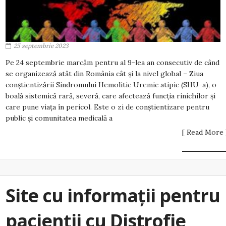
25 septembrie 2023
Pe 24 septembrie marcăm pentru al 9-lea an consecutiv de când
se organizează atât din România cât și la nivel global – Ziua
conștientizării Sindromului Hemolitic Uremic atipic (SHU-a), o
boală sistemică rară, severă, care afectează funcția rinichilor și
care pune viața în pericol. Este o zi de conștientizare pentru
public și comunitatea medicală a
[ Read More 
Site cu informații pentru
pacienții cu Distrofie