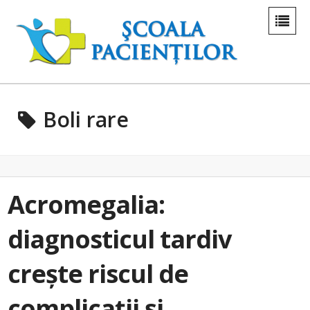
Boli rare
Acromegalia:
diagnosticul tardiv
crește riscul de
complicații și