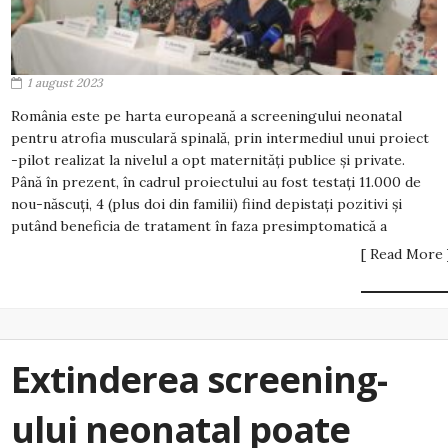
1 august 2023
România este pe harta europeană a screeningului neonatal
pentru atrofia musculară spinală, prin intermediul unui proiect
-pilot realizat la nivelul a opt maternități publice și private.
Până în prezent, în cadrul proiectului au fost testați 11.000 de
nou-născuți, 4 (plus doi din familii) fiind depistați pozitivi și
putând beneficia de tratament în faza presimptomatică a
[ Read More 
Extinderea screening-
ului neonatal poate